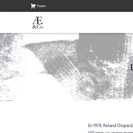
Panier
En 1978, Roland Chopard,
Villemin, un ancien mari