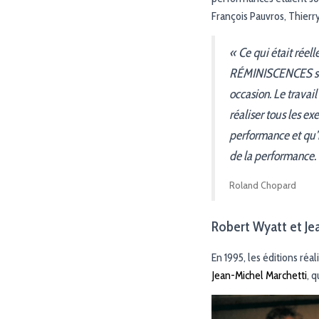
François Pauvros, Thier
« Ce qui était réel
RÉMINISCENCES sont 
occasion. Le travail
réaliser tous les ex
performance et qu’i
de la performance.
Roland Chopard
Robert Wyatt et Je
En 1995, les éditions réal
Jean-Michel Marchetti
, q