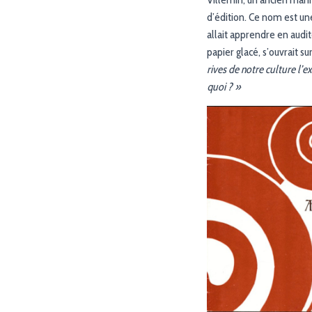
d’édition. Ce nom est un
allait apprendre en audit
papier glacé, s’ouvrait s
rives de notre culture l’
quoi ? »