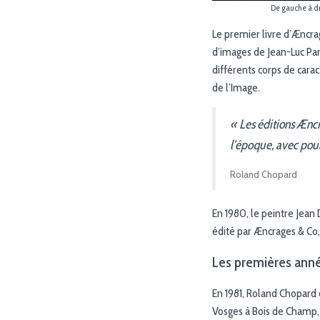
De gauche à dr
Le premier livre d’Æncr
d’images de Jean-Luc Pa
différents corps de cara
de l’Image.
« Les éditions Æncr
l’époque, avec pour
Roland Chopard
En 1980, le peintre Jean 
édité par Æncrages & Co,
Les premières ann
En 1981, Roland Chopard 
Vosges à Bois de Champ, 