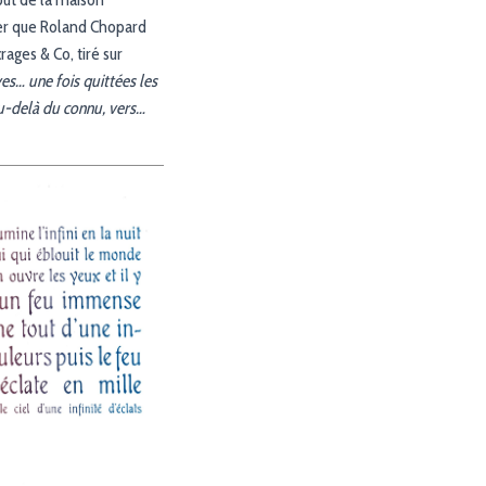
tier que Roland Chopard
ages & Co, tiré sur
es… une fois quittées les
au-delà du connu, vers…