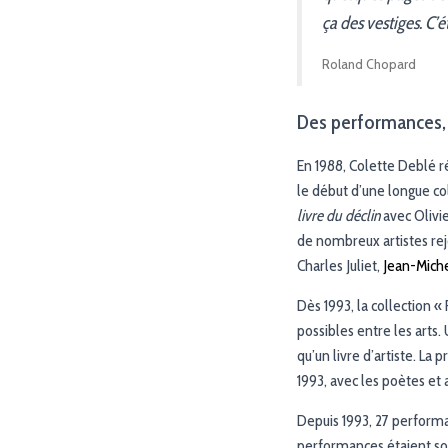
ça des vestiges. C’é
Roland Chopard
Des performances, 
En 1988, Colette Deblé ré
le début d’une longue co
livre du déclin
avec Olivie
de nombreux artistes rej
Charles Juliet,
Jean-Miche
Dès 1993, la collection «
possibles entre les arts.
qu’un livre d’artiste. La
1993, avec les poètes et 
Depuis 1993, 27 performan
performances étaient so