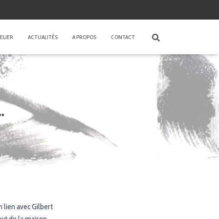
ELIER
ACTUALITÉS
A PROPOS
CONTACT
…
 lien avec Gilbert
but de la maison