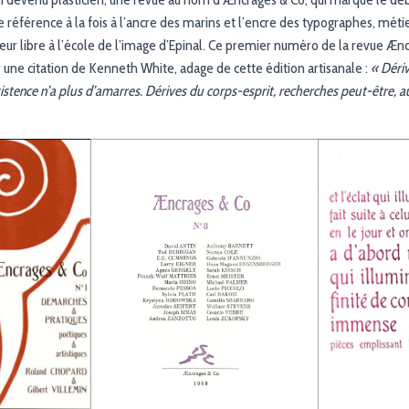
e référence à la fois à l’ancre des marins et l’encre des typographes, mé
eur libre à l’école de l’image d’Epinal. Ce premier numéro de la revue Æncr
ur une citation de Kenneth White, adage de cette édition artisanale :
« Dériv
existence n’a plus d’amarres. Dérives du corps-esprit, recherches peut-être, 