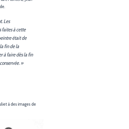
de.
t. Les
faites à cette
eintre était de
a fin de la
 à faire dès la fin
conservée. »
uliet à des images de