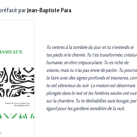
 préfacé par
Jean-Baptiste Para
Tu rentres à la tombée du jour et tu n’entends ni
tes pieds ni le chemin. Tu t’es transformée, créatu
humaine, en être crépusculaire. Tu es riche de
visions, mais tu n’as pas envie de parler. Tu pourra
le faire avec des signes profonds et insonores, c
le ciel silencieux du soir. La maison est désormais
plongée dans le noir et les fenêtres seules ont vue
sur la chambre. Tu te déshabilles sans bougie, par
égard pour les gardiens sensibles de la nuit.