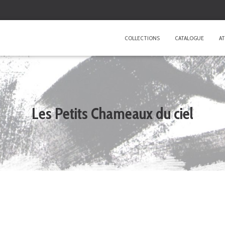
COLLECTIONS
CATALOGUE
AT
Les Petits Chameaux du ciel