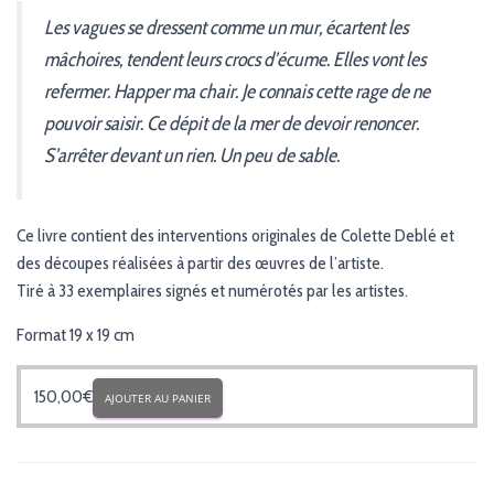
Les vagues se dressent comme un mur, écartent les
mâchoires, tendent leurs crocs d’écume. Elles vont les
refermer. Happer ma chair. Je connais cette rage de ne
pouvoir saisir. Ce dépit de la mer de devoir renoncer.
S’arrêter devant un rien. Un peu de sable.
Ce livre contient des interventions originales de Colette Deblé et
des découpes réalisées à partir des œuvres de l’artiste.
Tiré à 33 exemplaires signés et numérotés par les artistes.
Format 19 x 19 cm
150,00
€
AJOUTER AU PANIER