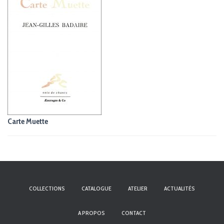
Carte Muette
COLLECTIONS
CATALOGUE
ATELIER
ACTUALITÉS
A PROPOS
CONTACT