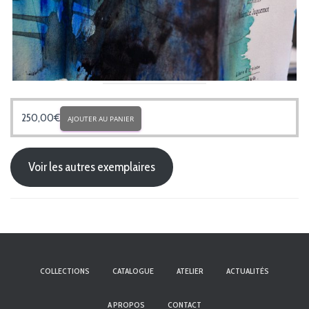
250,00
€
AJOUTER AU PANIER
Voir les autres exemplaires
COLLECTIONS
CATALOGUE
ATELIER
ACTUALITÉS
A PROPOS
CONTACT