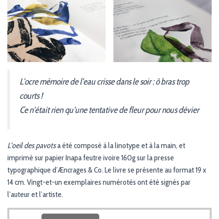
L’ocre mémoire de l’eau crisse dans le soir : ô bras trop
courts !
Ce n’était rien qu’une tentative de fleur pour nous dévier
L’oeil des pavots
a été composé à la linotype et à la main, et
imprimé sur papier Inapa feutre ivoire 160g sur la presse
typographique d’Æncrages & Co. Le livre se présente au format 19 x
14 cm. Vingt-et-un exemplaires numérotés ont été signés par
l’auteur et l’artiste.