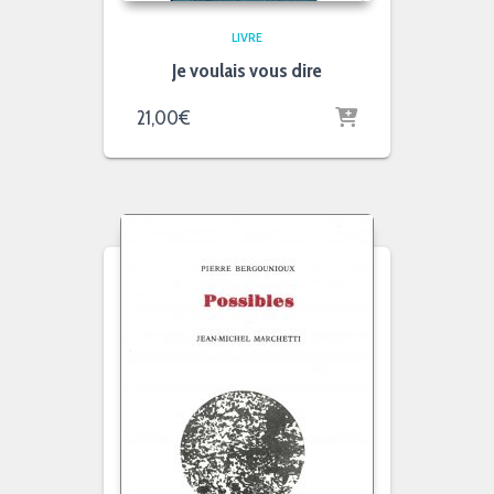
LIVRE
Je voulais vous dire
21,00
€