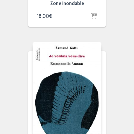
Zone inondable
18,00
€