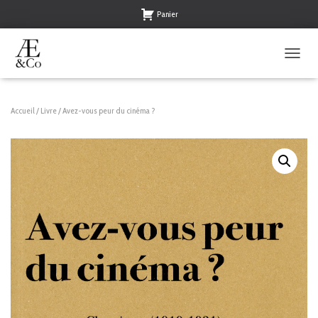
Panier
OUVRIR
Accueil
/
Livre
/ Avez-vous peur du cinéma ?