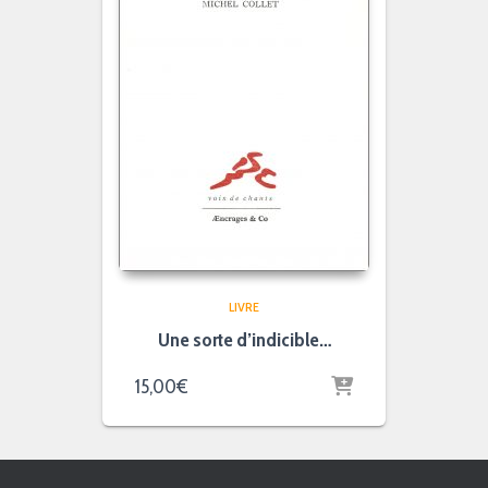
LIVRE
Une sorte d’indicible…
15,00
€