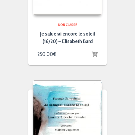
NON CLASSÉ
Je saluerai encore le soleil
(16/20) – Elisabeth Bard
250,00
€