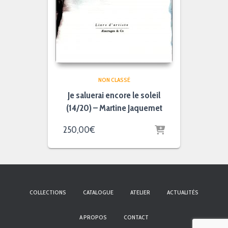
NON CLASSÉ
Je saluerai encore le soleil
(14/20) – Martine Jaquemet
250,00
€
COLLECTIONS
CATALOGUE
ATELIER
ACTUALITÉS
A PROPOS
CONTACT