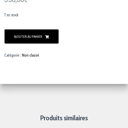
7 en stock
quantité
de
AJOUTER AU PANIER
Béhémot
Catégorie :
Non classé
Produits similaires