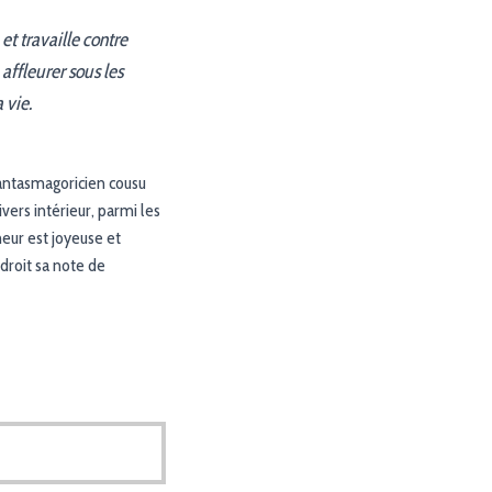
et travaille contre
affleurer sous les
 vie.
fantasmagoricien cousu
vers intérieur, parmi les
meur est joyeuse et
 droit sa note de