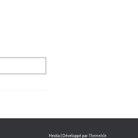
Hestia | Développé par
ThemeIsle