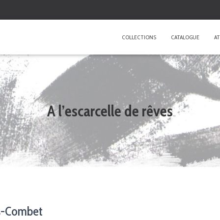
COLLECTIONS
CATALOGUE
AT
A l’escarcelle de rêves
is-Combet