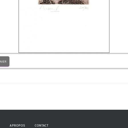
NIER
S
A PROPOS
CONTACT