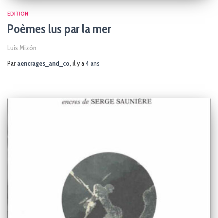
EDITION
Poèmes lus par la mer
Luis Mizón
Par
aencrages_and_co
, il y a
4 ans