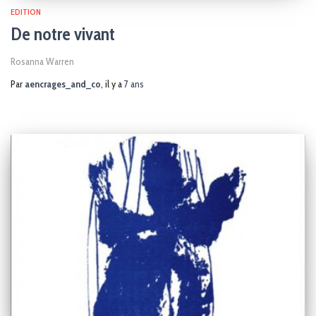
EDITION
De notre vivant
Rosanna Warren
Par
aencrages_and_co
, il y a
7 ans