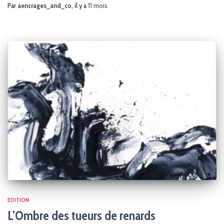
Par
aencrages_and_co
, il y a
11 mois
EDITION
L’Ombre des tueurs de renards