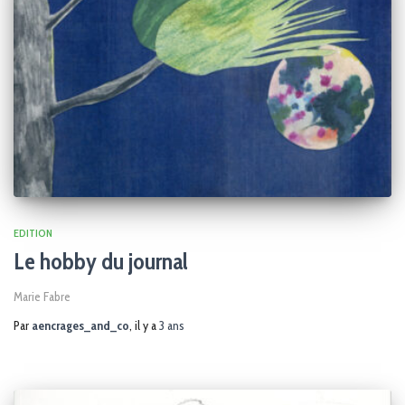
EDITION
Le hobby du journal
Marie Fabre
Par
aencrages_and_co
, il y a
3 ans