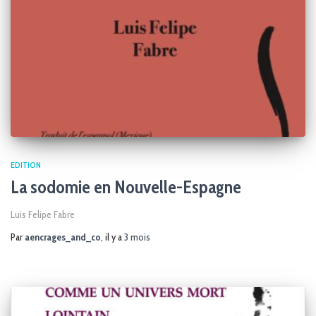
EDITION
La sodomie en Nouvelle-Espagne
Luis Felipe Fabre
Par
aencrages_and_co
, il y a
3 mois