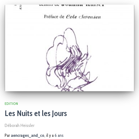
EDITION
Les Nuits et les Jours
Déborah Heissler
Par
aencrages_and_co
, il y a
6 ans