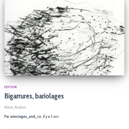
EDITION
Bigarrures, bariolages
Alexis Audren
Par
aencrages_and_co
, il y a
3 ans