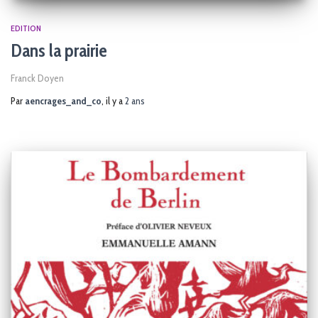
EDITION
Dans la prairie
Franck Doyen
Par
aencrages_and_co
, il y a
2 ans