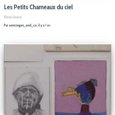
Les Petits Chameaux du ciel
Elena Gouro
Par
aencrages_and_co
, il y a
1 an