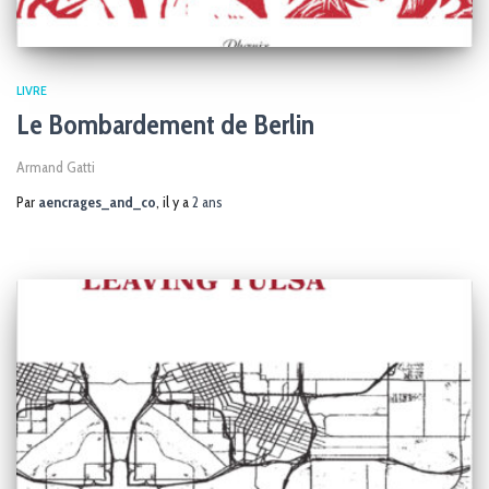
LIVRE
Le Bombardement de Berlin
Armand Gatti
Par
aencrages_and_co
, il y a
2 ans