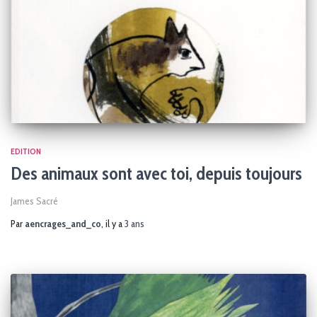
EDITION
Des animaux sont avec toi, depuis toujours
James Sacré
Par
aencrages_and_co
, il y a
3 ans