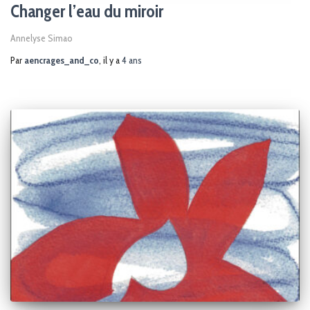
Changer l’eau du miroir
Annelyse Simao
Par
aencrages_and_co
, il y a
4 ans