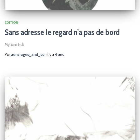
EDITION
Sans adresse le regard n’a pas de bord
Myriam Eck
Par
aencrages_and_co
, il y a
4 ans