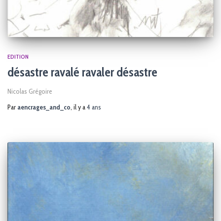
EDITION
désastre ravalé ravaler désastre
Nicolas Grégoire
Par
aencrages_and_co
, il y a
4 ans