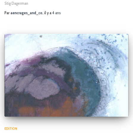
Stig Dagerman
Par
aencrages_and_co
, il y a
4 ans
EDITION