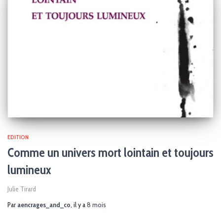
EDITION
Comme un univers mort lointain et toujours
lumineux
Julie Tirard
Par
aencrages_and_co
, il y a
8 mois