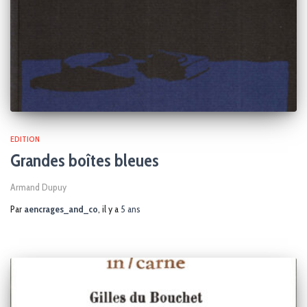
EDITION
Grandes boîtes bleues
Armand Dupuy
Par
aencrages_and_co
, il y a
5 ans