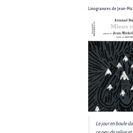
Linogravures de Jean-Mic
Le jour en boule da
ce peu de salive et 