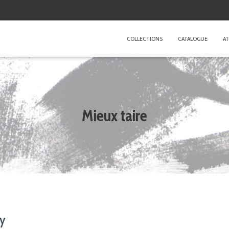
COLLECTIONS
CATALOGUE
AT
Mieux taire
y