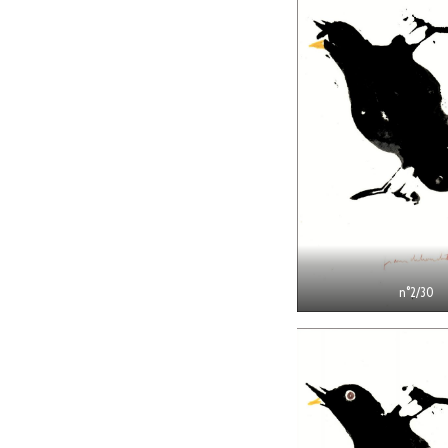
n°2/30