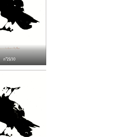
n°25/30