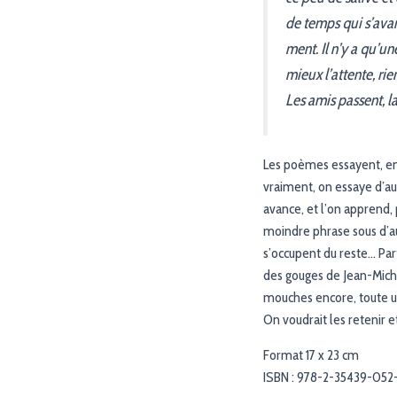
de temps qui s’ava
ment. Il n’y a qu’u
mieux l’attente, rie
Les amis passent, la
Les poèmes essayent, en 
vraiment, on essaye d’a
avance, et l’on apprend, 
moindre phrase sous d’au
s’occupent du reste… Par
des gouges de Jean-Miche
mouches encore, toute u
On voudrait les retenir 
Format 17 x 23 cm
ISBN : 978-2-35439-052