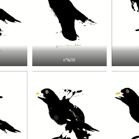
n°16/30