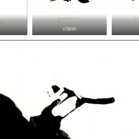
n°28/30