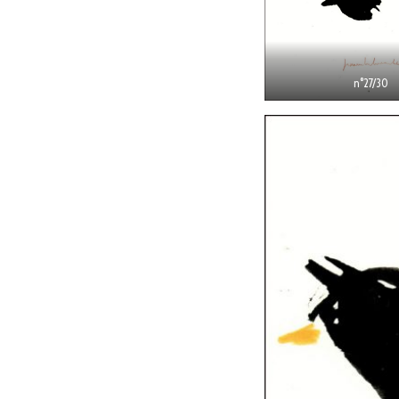
n°27/30