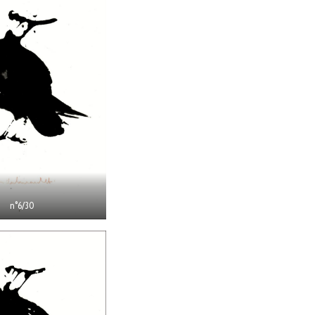
n°6/30