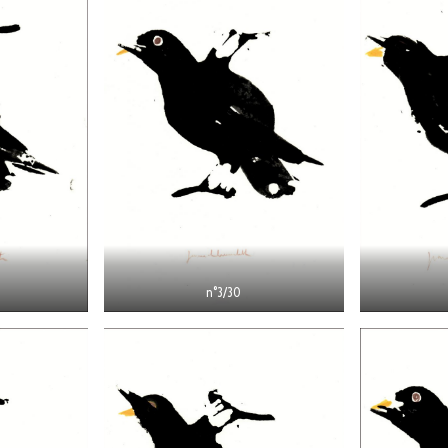
n°3/30