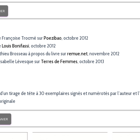
IER
e Françoise Trocmé sur
Poezibao
, octobre 2012
e
Louis Bonifassi
, octobre 2012
hieu Brosseau à propos du livre sur
remue.net
, novembre 2012
’Isabelle Lévesque sur
Terres de Femmes
, octobre 2013
t d’un tirage de tête à 30 exemplaires signés et numérotés par l’auteur et l’
riginale
ANIER