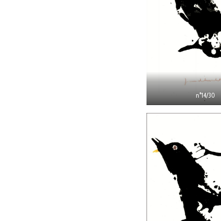
n°14/30