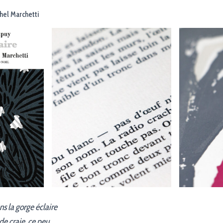
hel Marchetti
ns la gorge éclaire
de craie, ce peu