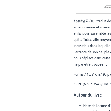
Leaving Tulsa
, , traduit 
amérindienne et améric
enfant qui rassemble les
quitte Tulsa, ville moye
industriels dans laquelle
l’errance de son peuple c
nous déplace dans cette 
ne pas être trouvée ».
Format 14 x 21 cm, 120 p
ISBN : 978-2-35439-118-
Autour du livre
Note de lecture d