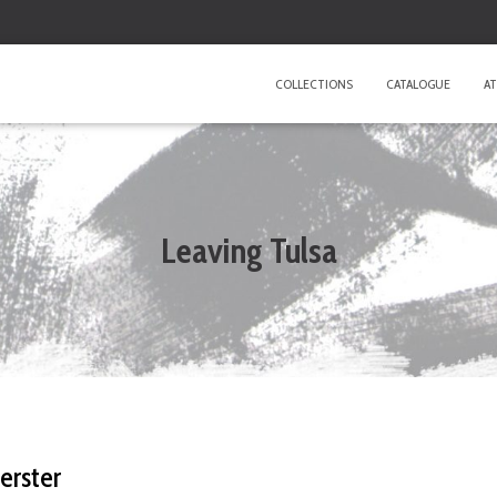
COLLECTIONS
CATALOGUE
AT
Leaving Tulsa
oerster