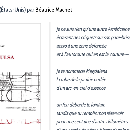
 (États-Unis) par
Béatrice Machet
Je ne suis rien qu’une autre Américain
écrasant des criquets sur son pare-bris
accro à une zone défoncée
et à l’autoroute qui en est la couture —
je te nommerai Magdalena
la robe de la prairie ourlée
d’un arc-en-ciel d’essence
un feu déborde le lointain
tandis que tu remplis mon réservoir
pour une centaine d’autres kilomètres