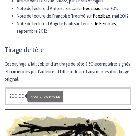
Article dans la revue
N4728
, par Chritian Vogels
Note de lecture d’Antoine Emaz sur
Poezibao
, mai 2012
Note de lecture de Françoise Trocmé sur
Poezibao
, mai 2012
Note de lecture d’Angèle Paoli sur
Terres de Femmes
,
septembre 2012
Tirage de tête
Cet ouvrage a fait l’objet d’un tirage de tête à 30 exemplaires signés
et numérotés par l’auteure et l’illustrateur et augmentés d’un tirage
original.
200,00
€
AJOUTER AU PANIER