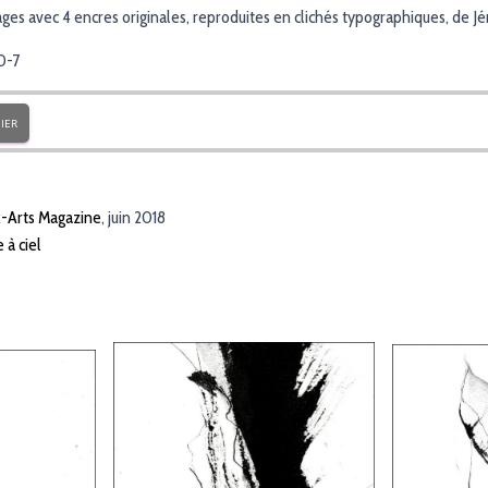
ges avec 4 encres originales, reproduites en clichés typographiques, de 
0-7
IER
-Arts Magazine
, juin 2018
 à ciel