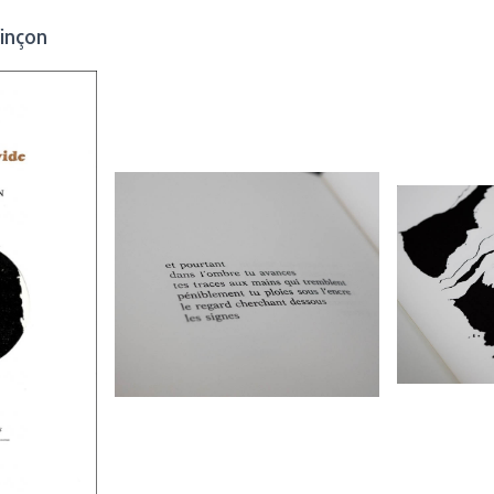
Vinçon