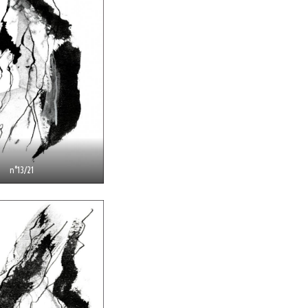
n°13/21