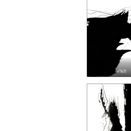
n°6/21