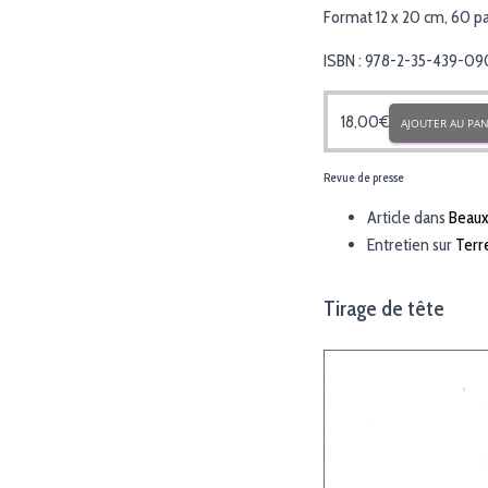
Format 12 x 20 cm, 60 pa
ISBN : 978-2-35-439-09
18,00
€
AJOUTER AU PAN
Revue de presse
Article dans
Beaux
Entretien sur
Terre
Tirage de tête