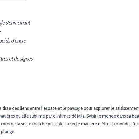
le s’enracinant
e
poids d’encre
res et de signes
 tisse des liens entre l’espace et le paysage pour explorer le saisissement
 matières qu’elle sublime par d’infimes détails. Saisir le monde dans sa bea
 comme la seule marche possible, la seule manière d’être au monde. L’éc
l plongé.