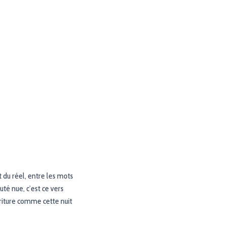
 du réel, entre les mots
uté nue, c’est ce vers
riture comme cette nuit