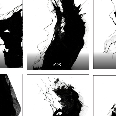
n°12/21