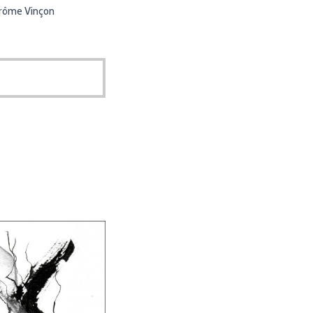
Jérôme Vinçon