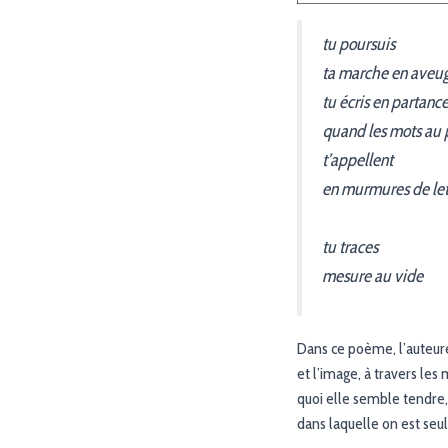
tu poursuis
ta marche en aveug
tu écris en partanc
quand les mots au 
t’appellent
en murmures de lett
tu traces
mesure au vide
Dans ce poème, l’auteure
et l’image, à travers les
quoi elle semble tendre,
dans laquelle on est seu