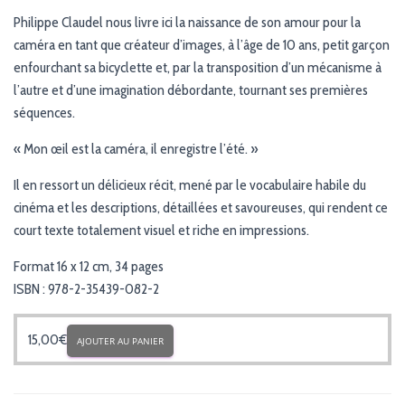
Philippe Claudel nous livre ici la naissance de son amour pour la
caméra en tant que créateur d’images, à l’âge de 10 ans, petit garçon
enfourchant sa bicyclette et, par la transposition d’un mécanisme à
l’autre et d’une imagination débordante, tournant ses premières
séquences.
« Mon œil est la caméra, il enregistre l’été. »
Il en ressort un délicieux récit, mené par le vocabulaire habile du
cinéma et les descriptions, détaillées et savoureuses, qui rendent ce
court texte totalement visuel et riche en impressions.
Format 16 x 12 cm, 34 pages
ISBN : 978-2-35439-082-2
15,00
€
AJOUTER AU PANIER