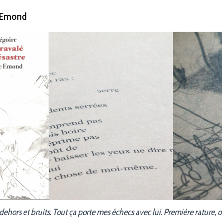
 Emond
 dehors et bruits. Tout ça porte mes échecs avec lui. Première rature, o