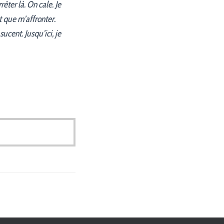
rêter là. On cale. Je
t que m’affronter.
ucent. Jusqu’ici, je