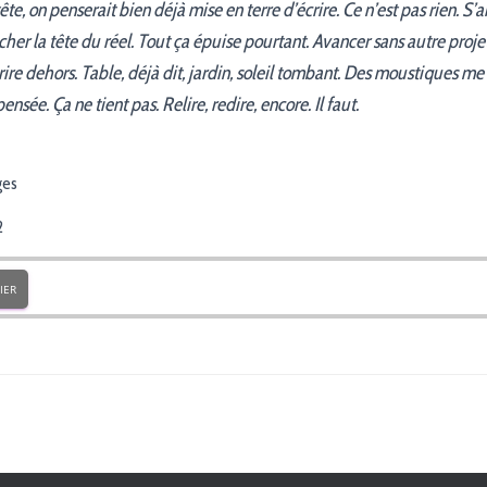
 tête, on penserait bien déjà mise en terre d’écrire. Ce n’est pas rien. S’ar
cher la tête du réel. Tout ça épuise pourtant. Avancer sans autre proje
rire dehors. Table, déjà dit, jardin, soleil tombant. Des moustiques me s
 pensée. Ça ne tient pas. Relire, redire, encore. Il faut.
ges
2
IER