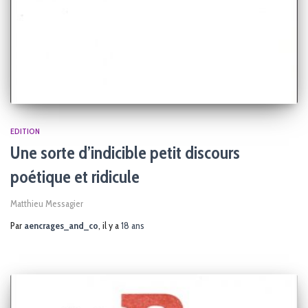
EDITION
Une sorte d’indicible petit discours
poétique et ridicule
Matthieu Messagier
Par
aencrages_and_co
, il y a
18 ans