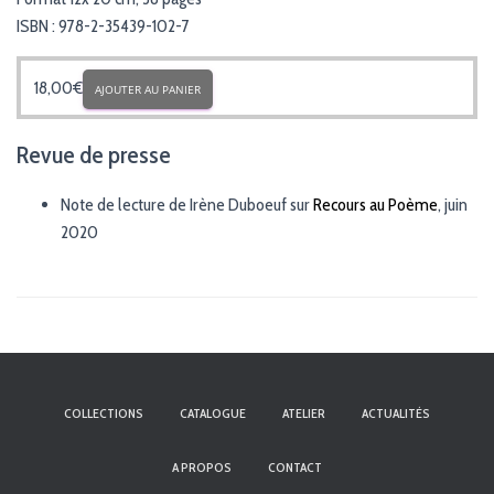
ISBN : 978-2-35439-102-7
18,00
€
AJOUTER AU PANIER
Revue de presse
Note de lecture de Irène Duboeuf sur
Recours au Poème
, juin
2020
COLLECTIONS
CATALOGUE
ATELIER
ACTUALITÉS
A PROPOS
CONTACT