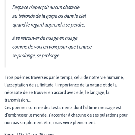
l’espace n’aperçoit aucun obstacle
au tréfonds de la gorge ou dans le ciel
quand le regard apprend à se perdre,
à se retrouver de nuage en nuage
comme de voix en voix pour que l’entrée
se prolonge, se prolonge…
Trois poèmes traversés par le temps, celui de notre vie humaine,
l’acceptation de sa finitude, l’importance de la nature et de la
nécessité de se trouver en accord avec elle, le langage, la
transmission…
Ces poèmes comme des testaments dont l’ultime message est
d’embrasser le monde, s’accorder à chacune de ses pulsations pour
non pas simplement être, mais vivre pleinement.
Format 12x 20 cm, 38 pages