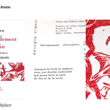
 Amann
 déplace