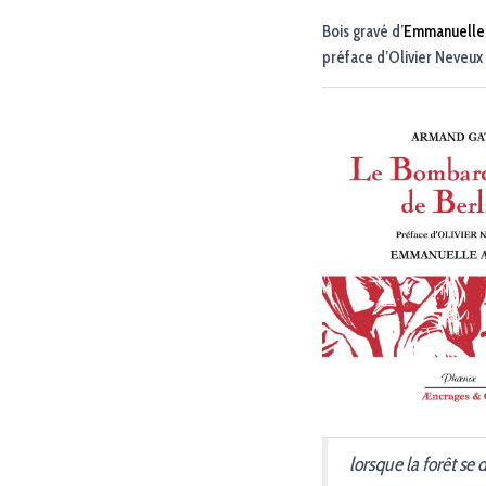
Bois gravé d’
Emmanuelle
préface d’Olivier Neveux
lorsque la forêt se