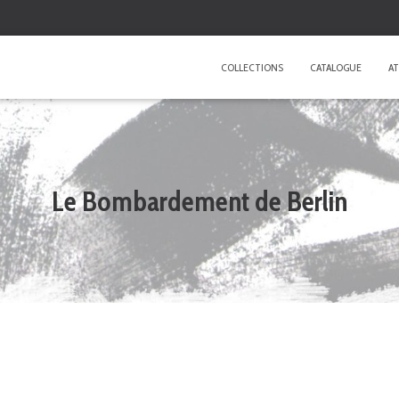
COLLECTIONS
CATALOGUE
AT
Le Bombardement de Berlin