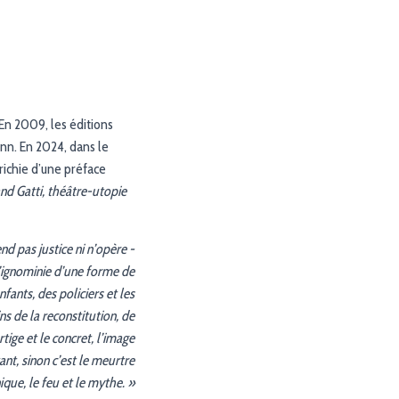
 En 2009, les éditions
n. En 2024, dans le
richie d’une préface
d Gatti, théâtre-utopie
nd pas justice ni n’opère ­
 l’ignominie d’une forme de
nfants, des policiers et les
ns de la reconstitution, de
tige et le concret, l’image
vant, sinon c’est le meurtre
ique, le feu et le mythe. »