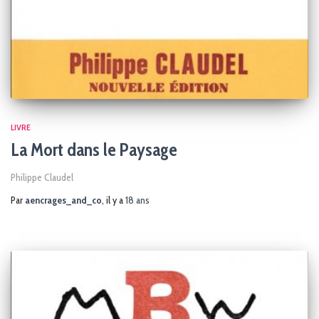
LIVRE
La Mort dans le Paysage
Philippe Claudel
Par
aencrages_and_co
, il y a
18 ans