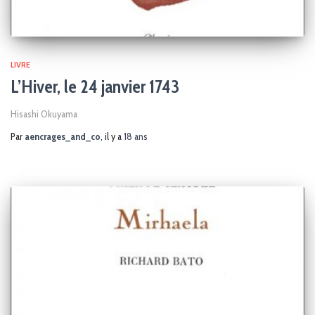
LIVRE
L’Hiver, le 24 janvier 1743
Hisashi Okuyama
Par
aencrages_and_co
, il y a
18 ans