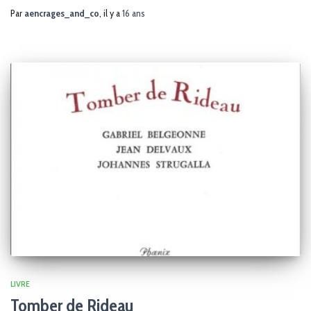
Par
aencrages_and_co
, il y a
16 ans
LIVRE
Tomber de Rideau