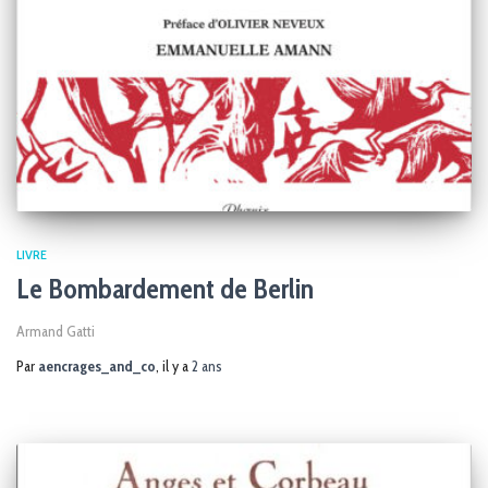
LIVRE
Le Bombardement de Berlin
Armand Gatti
Par
aencrages_and_co
, il y a
2 ans