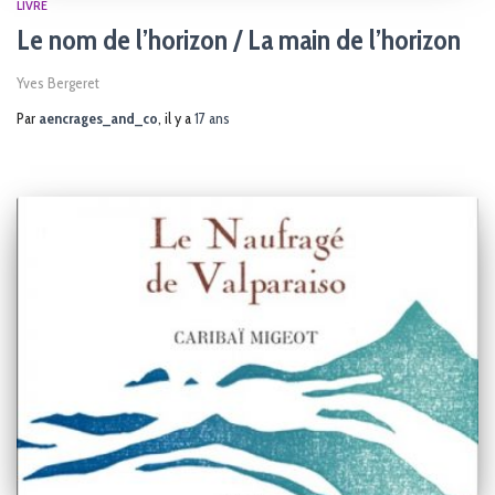
LIVRE
Le nom de l’horizon / La main de l’horizon
Yves Bergeret
Par
aencrages_and_co
, il y a
17 ans