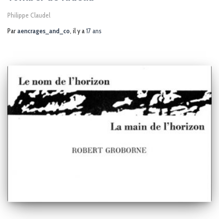
Philippe Claudel
Par
aencrages_and_co
, il y a
17 ans