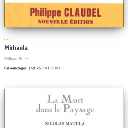
LIVRE
Mirhaela
Philippe Claudel
Par
aencrages_and_co
, il y a
18 ans