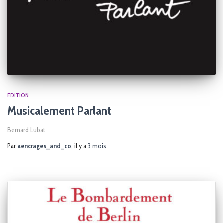
EDITION
Musicalement Parlant
Bernard Lubat
Par
aencrages_and_co
, il y a
3 mois