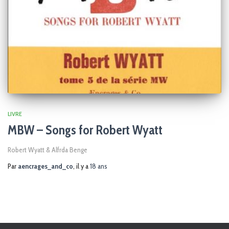
LIVRE
MBW – Songs for Robert Wyatt
Robert Wyatt & Alfrda Benge
Par
aencrages_and_co
, il y a
18 ans