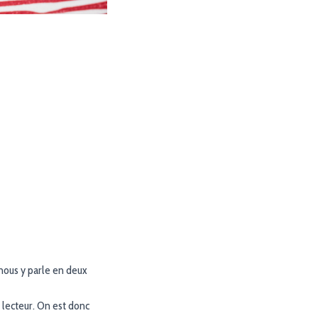
 nous y parle en deux
e lecteur. On est donc