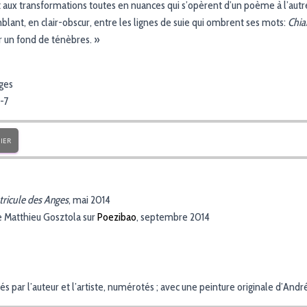
et aux transformations toutes en nuances qui s’opèrent d’un poème à l’autr
blant, en clair-obscur, entre les lignes de suie qui ombrent ses mots:
Chia
r un fond de ténèbres. »
ages
-7
IER
tricule des Anges
, mai 2014
e Matthieu Gosztola sur
Poezibao
, septembre 2014
s par l’auteur et l’artiste, numérotés ; avec une peinture originale d’André