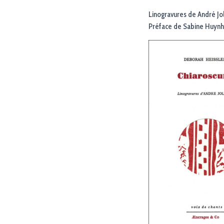
Linogravures de André Jol
Préface de Sabine Huynh