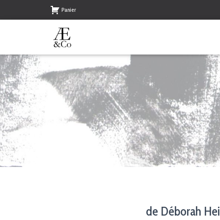
Panier
de Déborah Hei