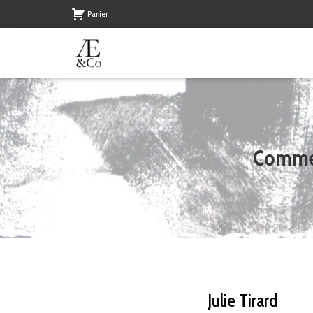
Panier
Comme u
Julie Tirard