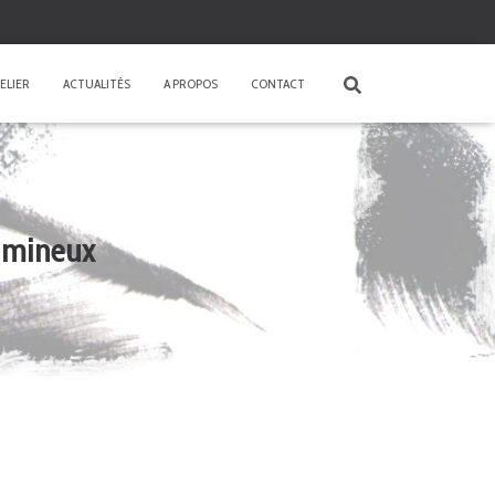
ELIER
ACTUALITÉS
A PROPOS
CONTACT
lumineux