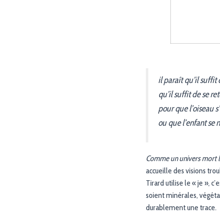
il paraît qu’il suffi
qu’il suffit de se re
pour que l’oiseau s
ou que l’enfant se 
Comme un univers mort lo
accueille des visions tro
Tirard utilise le « je »,
soient minérales, végétal
durablement une trace.