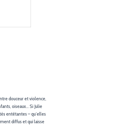
entre douceur et violence,
fants, oiseaux… Si Julie
ités entêtantes – qu’elles
ment diffus et qui laisse