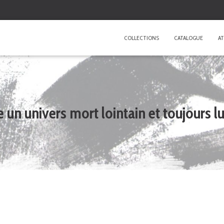
COLLECTIONS
CATALOGUE
AT
n univers mort lointain et toujours 