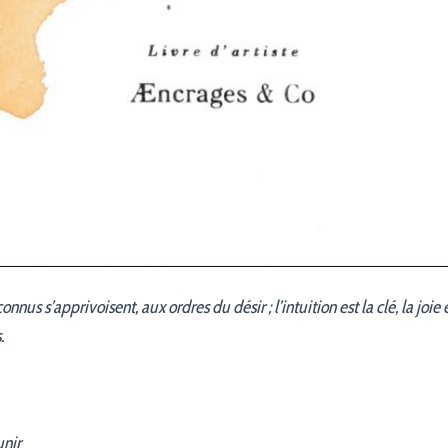
connus s’apprivoisent, aux ordres du désir ; l’intuition est la clé, la joie
.
unir