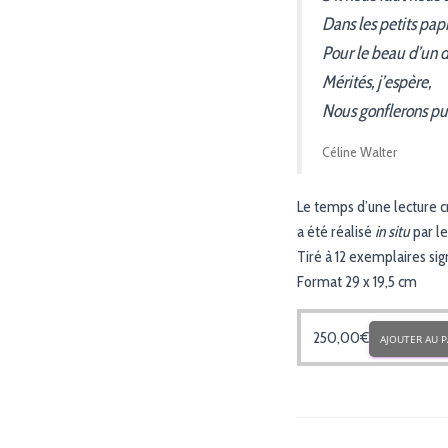
Dans les petits pap
Pour le beau d’un d
Mérités, j’espère,
Nous gonflerons pui
Céline Walter
Le temps d’une lecture c
a été réalisé
in situ
par le
Tiré à 12 exemplaires sig
Format 29 x 19,5 cm
250,00
€
AJOUTER AU P