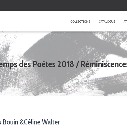
COLLECTIONS
CATALOGUE
AT
temps des Poètes 2018 / Réminiscences
 Bouin &Céline Walter