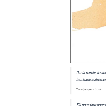
Par la parole, les in
les chants extrêmes
Yves-Jacques Bouin
S’il nous faut nous 