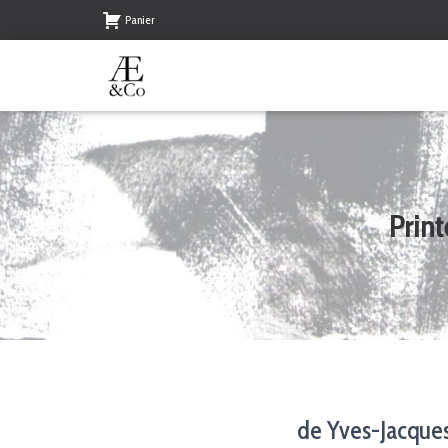
Panier
Prin
de Yves-Jacques