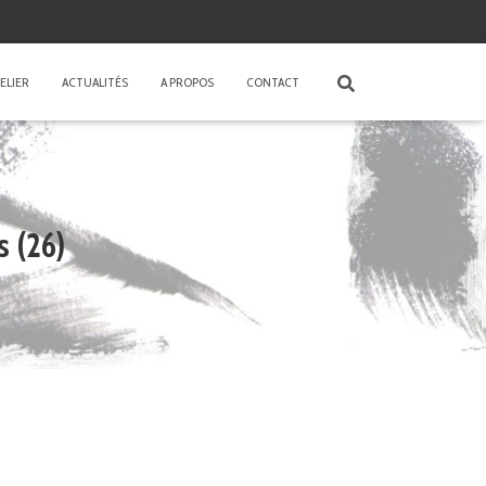
ELIER
ACTUALITÉS
A PROPOS
CONTACT
 (26)