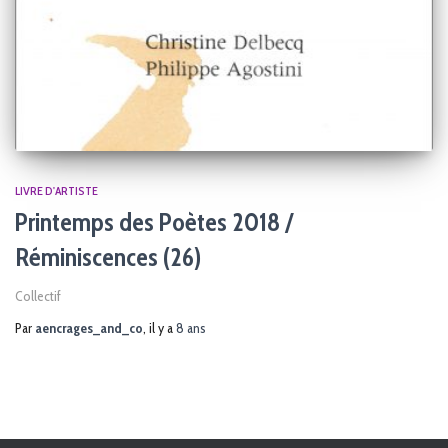
LIVRE D'ARTISTE
Printemps des Poètes 2018 /
Réminiscences (26)
Collectif
Par
aencrages_and_co
, il y a
8 ans