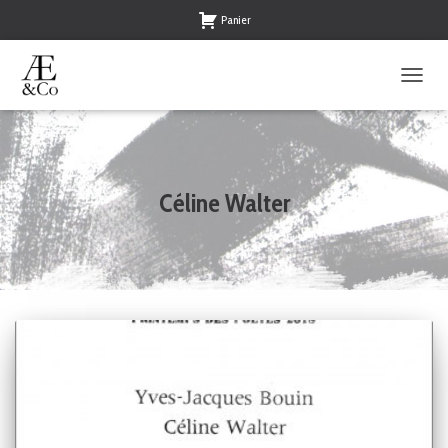
Panier
OUVRI
LA
NAVIG
Céline Walter