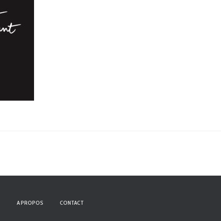
S
A PROPOS
CONTACT