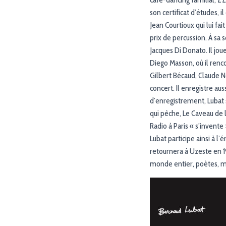
son certificat d’études, 
Jean Courtioux qui lui fai
prix de percussion. À sa 
Jacques Di Donato. Il j
Diego Masson, où il renc
Gilbert Bécaud, Claude N
concert. Il enregistre a
d’enregistrement, Lubat s
qui pêche, Le Caveau de 
Radio à Paris « s’invent
Lubat participe ainsi à l
retournera à Uzeste en 19
monde entier, poètes, mu