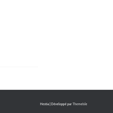
Hestia | Développé par
ThemeIsle