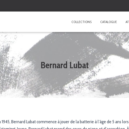
COLLECTIONS
CATALOGUE
AT
Bernard Lubat
 1945, Bernard Lubat commence à jouer de la batterie à l’âge de 5 ans lors
Estaminet
. Jeune, Bernard Lubat prend des cours de piano et d’accordéon. À 