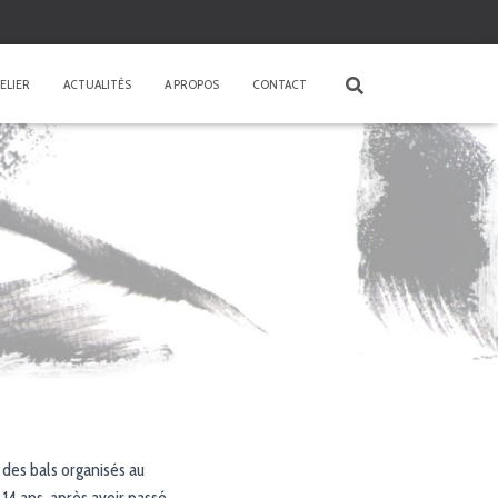
ELIER
ACTUALITÉS
A PROPOS
CONTACT
 des bals organisés au
14 ans, après avoir passé