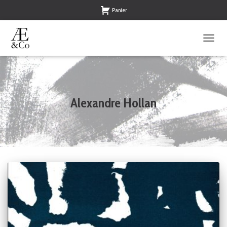
Panier
OUVRI
LA
NAVIG
Alexandre Hollan