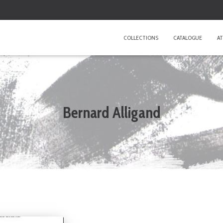
COLLECTIONS
CATALOGUE
AT
Bernard Alligand