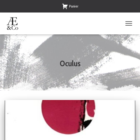
Panier
OUVRI
LA
NAVIG
Oculus