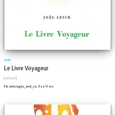
LIVRE
Le Livre Voyageur
Joël Leick
Par
aencrages_and_co
, il y a
14 ans