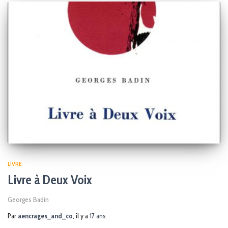
LIVRE
Livre à Deux Voix
Georges Badin
Par
aencrages_and_co
, il y a
17 ans