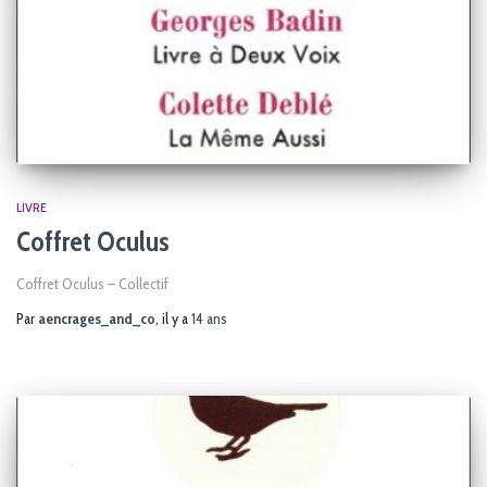
LIVRE
Coffret Oculus
Coffret Oculus – Collectif
Par
aencrages_and_co
, il y a
14 ans