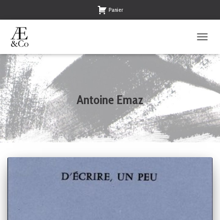
Panier
OUVRI
LA
NAVIG
Antoine Emaz