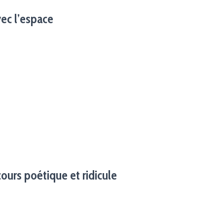
vec l’espace
cours poétique et ridicule