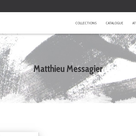
COLLECTIONS
CATALOGUE
AT
Matthieu Messagier